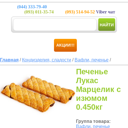
(044)
333-79-40
(093)
011-35-74
(093)
514-94-52
Viber чат
НАЙТИ
АКЦИИ!!!
Главная
/
Кондизделия, сладости
/
Вафли, печенье
/
Печенье
Лукас
Марцелик с
изюмом
0.450кг
Группа товара:
Вафли, печенье