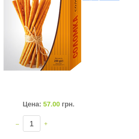
Цена:
57.00
грн
.
–
+