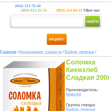
(044)
333-79-40
(093)
011-35-74
(093)
514-94-52
Viber чат
НАЙТИ
АКЦИИ!!!
Главная
/
Кондизделия, сладости
/
Вафли, печенье
/
Соломка
Киевхлеб
Сладкая 200г
Производитель:
Київхліб
Группа товара:
Вафли, печенье