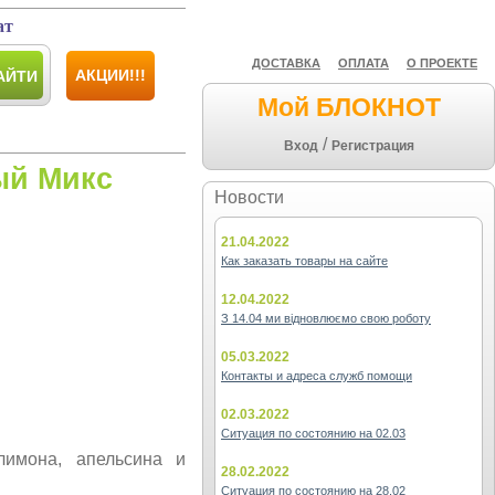
ат
ДОСТАВКА
ОПЛАТА
О ПРОЕКТЕ
АКЦИИ!!!
АЙТИ
Мой БЛОКНОТ
/
Вход
Регистрация
ый Микс
Новости
21.04.2022
Как заказать товары на сайте
12.04.2022
З 14.04 ми відновлюємо свою роботу
05.03.2022
Контакты и адреса служб помощи
02.03.2022
Ситуация по состоянию на 02.03
лимона, апельсина и
28.02.2022
Ситуация по состоянию на 28.02