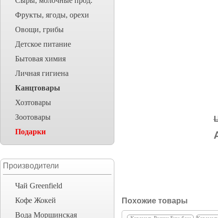
Сыры, молочные прод.
Фрукты, ягоды, орехи
Овощи, грибы
Детское питание
Бытовая химия
Личная гигиена
Канцтовары
Хозтовары
Зоотовары
Подарки
Производители
Чай Greenfield
Кофе Жокей
Похожие товары
Вода Моршинская