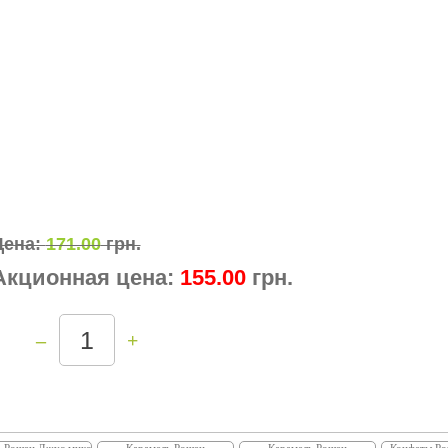
Цена:
171.00
грн.
Акционная цена:
155.00
грн.
–
+