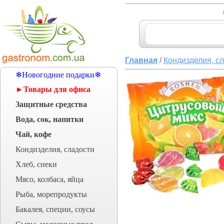
Главная
/
Кондизделия, с
❄Новогодние подарки❄
►Товары для офиса
Защитные средства
Вода, сок, напитки
Чай, кофе
Кондизделия, сладости
Хлеб, снеки
Мясо, колбаса, яйца
Рыба, морепродукты
Бакалея, специи, соусы