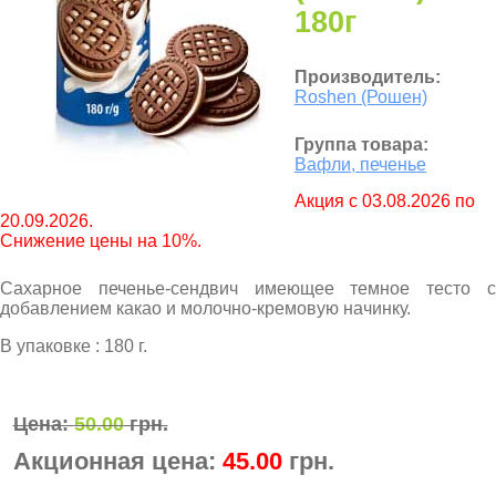
180г
Производитель:
Roshen (Рошен)
Группа товара:
Вафли, печенье
Aкция с 03.08.2026 по
20.09.2026.
Снижение цены на 10%.
Сахарное печенье-сендвич имеющее темное тесто с
добавлением какао и молочно-кремовую начинку.
В упаковке : 180 г.
Цена:
50.00
грн.
Акционная цена:
45.00
грн.