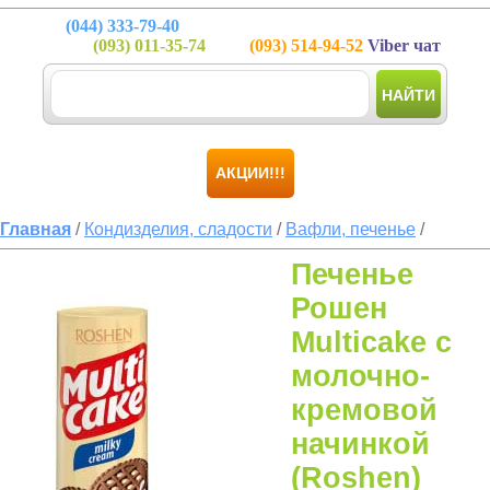
(044)
333-79-40
(093)
011-35-74
(093)
514-94-52
Viber чат
НАЙТИ
АКЦИИ!!!
Главная
/
Кондизделия, сладости
/
Вафли, печенье
/
Печенье
Рошен
Multicake с
молочно-
кремовой
начинкой
(Roshen)