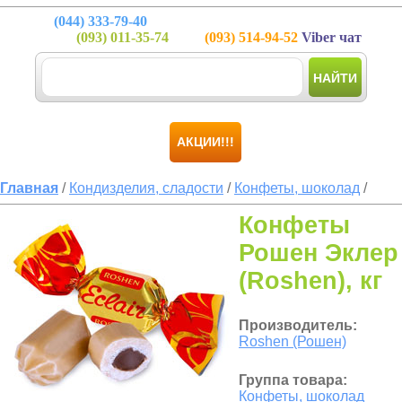
(044)
333-79-40
(093)
011-35-74
(093)
514-94-52
Viber чат
НАЙТИ
АКЦИИ!!!
Главная
/
Кондизделия, сладости
/
Конфеты, шоколад
/
Конфеты
Рошен Эклер
(Roshen), кг
Производитель:
Roshen (Рошен)
Группа товара:
Конфеты, шоколад