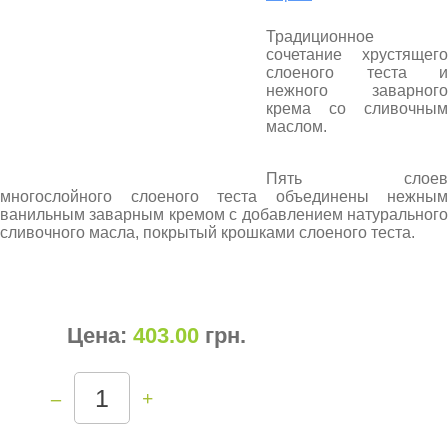
Традиционное
сочетание хрустящего
слоеного теста и
нежного заварного
крема со сливочным
маслом.
Пять слоев
многослойного слоеного теста объединены нежным
ванильным заварным кремом с добавлением натурального
сливочного масла, покрытый крошками слоеного теста.
Цена:
403.00
грн
.
–
+