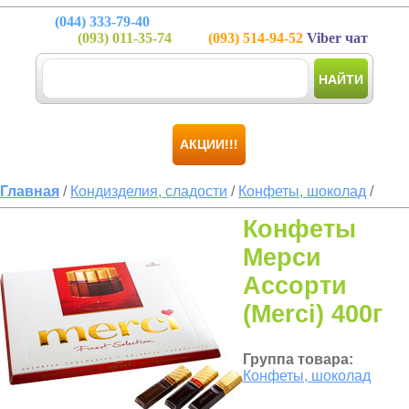
(044)
333-79-40
(093)
011-35-74
(093)
514-94-52
Viber чат
НАЙТИ
АКЦИИ!!!
Главная
/
Кондизделия, сладости
/
Конфеты, шоколад
/
Конфеты
Мерси
Ассорти
(Merci) 400г
Группа товара:
Конфеты, шоколад