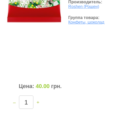
Производитель:
Roshen (Рошен)
Группа товара:
Конфеты, шоколад
Цена:
40.00
грн
.
–
+