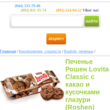
(044)
333-79-40
(093)
011-35-74
(093)
514-94-52
Viber чат
НАЙТИ
АКЦИИ!!!
Главная
/
Кондизделия, сладости
/
Вафли, печенье
/
Печенье
Рошен Lovita
Classic с
какао и
кусочками
глазури
(Roshen)