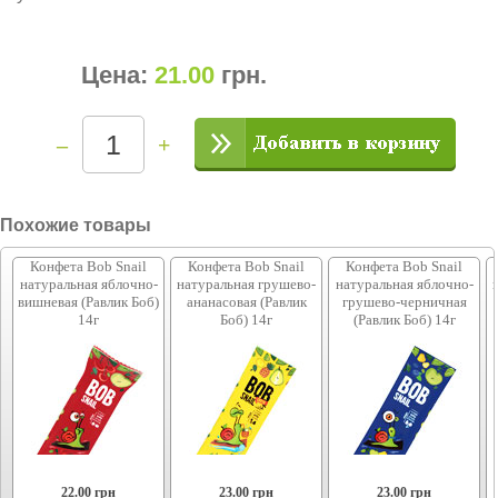
Цена:
21.00
грн
.
–
+
Похожие товары
Конфета Bob Snail
Конфета Bob Snail
Конфета Bob Snail
натуральная яблочно-
натуральная грушево-
натуральная яблочно-
вишневая (Равлик Боб)
ананасовая (Равлик
грушево-черничная
14г
Боб) 14г
(Равлик Боб) 14г
22.00
грн
23.00
грн
23.00
грн