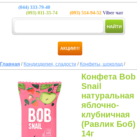
(044)
333-79-40
(093)
011-35-74
(093)
514-94-52
Viber чат
НАЙТИ
АКЦИИ!!!
Главная
/
Кондизделия, сладости
/
Конфеты, шоколад
/
Конфета Bob
Snail
натуральная
яблочно-
клубничная
(Равлик Боб)
14г