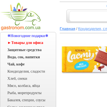
Главная
/
Кондизделия, с
❄Новогодние подарки❄
►Товары для офиса
Защитные средства
Вода, сок, напитки
Чай, кофе
Кондизделия, сладости
Хлеб, снеки
Мясо, колбаса, яйца
Рыба, морепродукты
Бакалея, специи, соусы