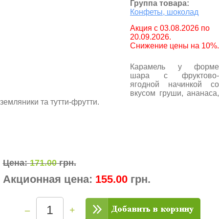
Группа товара:
Конфеты, шоколад
Aкция с 03.08.2026 по
20.09.2026.
Снижение цены на 10%.
Карамель у форме
шара с фруктово-
ягодной начинкой со
вкусом груши, ананаса,
земляники та тутти-фрутти.
Цена:
171.00
грн.
Акционная цена:
155.00
грн.
–
+