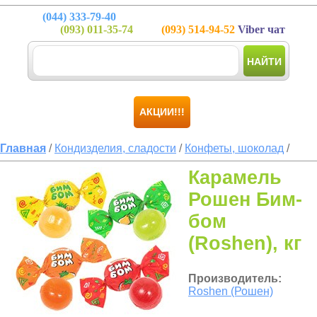
(044)
333-79-40
(093)
011-35-74
(093)
514-94-52
Viber чат
НАЙТИ
АКЦИИ!!!
Главная
/
Кондизделия, сладости
/
Конфеты, шоколад
/
Карамель
Рошен Бим-
бом
(Roshen), кг
Производитель:
Roshen (Рошен)