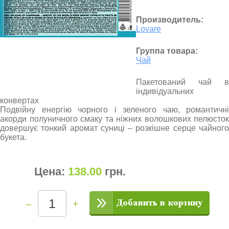
Производитель:
Lovare
Группа товара:
Чай
Пакетований чай в
індивідуальних
конвертах
Подвійну енергію чорного і зеленого чаю, романтичні
акорди полуничного смаку та ніжних волошкових пелюсток
довершує тонкий аромат суниці – розкішне серце чайного
букета.
Цена:
138.00
грн
.
–
+