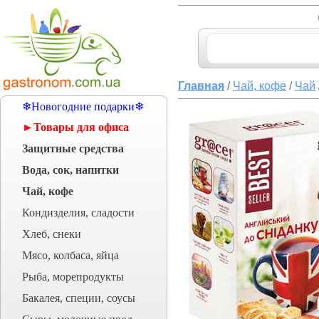
Главная
/
Чай, кофе
/
Чай
❄Новогодние подарки❄
►Товары для офиса
Защитные средства
Вода, сок, напитки
Чай, кофе
Кондизделия, сладости
Хлеб, снеки
Мясо, колбаса, яйца
Рыба, морепродукты
Бакалея, специи, соусы