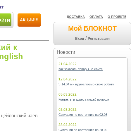
ат
ДОСТАВКА
ОПЛАТА
О ПРОЕКТЕ
АКЦИИ!!!
АЙТИ
Мой БЛОКНОТ
/
Вход
Регистрация
ий к
Новости
nglish
21.04.2022
Как заказать товары на сайте
12.04.2022
З 14.04 ми відновлюємо свою роботу
05.03.2022
Контакты и адреса служб помощи
02.03.2022
Ситуация по состоянию на 02.03
 цейлонский чаев.
28.02.2022
Ситуация по состоянию на 28.02