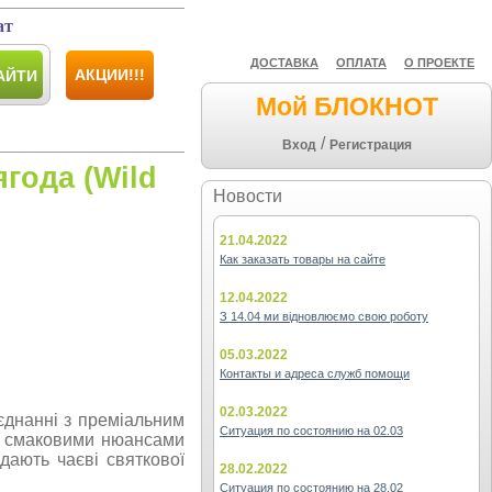
ат
ДОСТАВКА
ОПЛАТА
О ПРОЕКТЕ
АКЦИИ!!!
АЙТИ
Мой БЛОКНОТ
/
Вход
Регистрация
ягода (Wild
Новости
21.04.2022
Как заказать товары на сайте
12.04.2022
З 14.04 ми відновлюємо свою роботу
05.03.2022
Контакты и адреса служб помощи
02.03.2022
єднанні з преміальним
Ситуация по состоянию на 02.03
й смаковими нюансами
дають чаєві святкової
28.02.2022
Ситуация по состоянию на 28.02