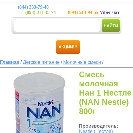
(044)
333-79-40
(093)
011-35-74
(093)
514-94-52
Viber чат
НАЙТИ
АКЦИИ!!!
Главная
/
Детское питание
/
Молочные смеси
/
Смесь
молочная
Нан 1 Нестле
(NAN Nestle)
800г
Производитель:
Nestle (Нестле)