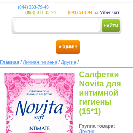
(044)
333-79-40
(093)
011-35-74
(093)
514-94-52
Viber чат
НАЙТИ
АКЦИИ!!!
Главная
/
Личная гигиена
/
Другие
/
Салфетки
Novita для
интимной
гигиены
(15*1)
Группа товара:
Другие