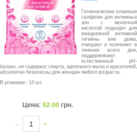
Гигиенические влажные
салфетки для интимных
зон с молочной
кислотой подходят для
ежедневной интимной
гигиены вне дома,
очищают и освежают в
течение всего дня,
поддерживают
естественный pH-
баланс, не содержат спирта, щелочного мыла и красителей,
абсолютно безопасны для женщин любого возраста.
В упаковке : 15 шт.
Цена:
52.00
грн
.
–
+