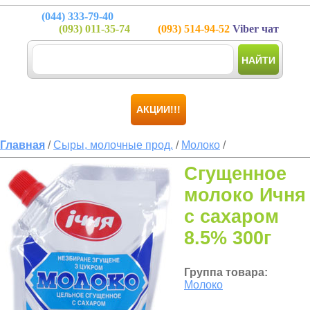
(044)
333-79-40
(093)
011-35-74
(093)
514-94-52
Viber чат
НАЙТИ
АКЦИИ!!!
Главная
/
Сыры, молочные прод.
/
Молоко
/
Сгущенное
молоко Ичня
с сахаром
8.5% 300г
Группа товара:
Молоко