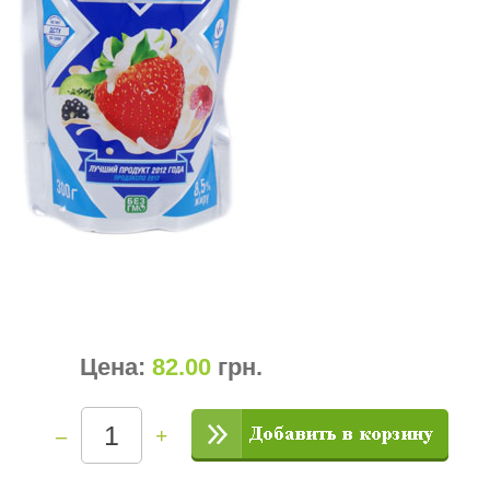
Цена:
82.00
грн
.
–
+