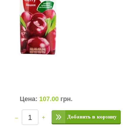
Цена:
107.00
грн
.
–
+