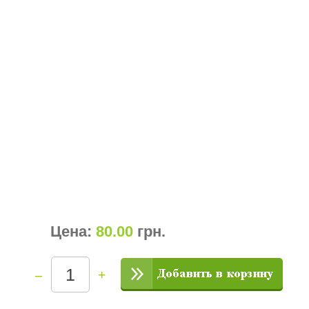
Цена:
80.00
грн
.
–
+