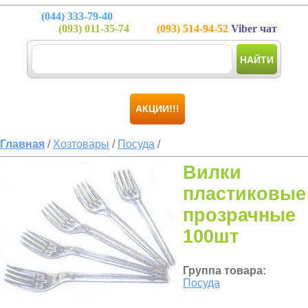
(044)
333-79-40
(093)
011-35-74
(093)
514-94-52
Viber чат
НАЙТИ
АКЦИИ!!!
Главная
/
Хозтовары
/
Посуда
/
Вилки
пластиковые
прозрачные
100шт
Группа товара:
Посуда