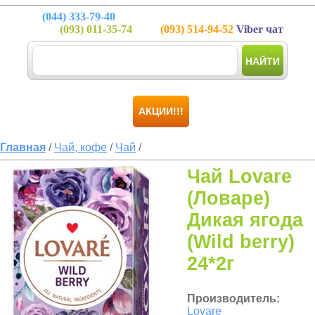
(044)
333-79-40
(093)
011-35-74
(093)
514-94-52
Viber чат
НАЙТИ
АКЦИИ!!!
Главная
/
Чай, кофе
/
Чай
/
Чай Lovare
(Ловаре)
Дикая ягода
(Wild berry)
24*2г
Производитель:
Lovare