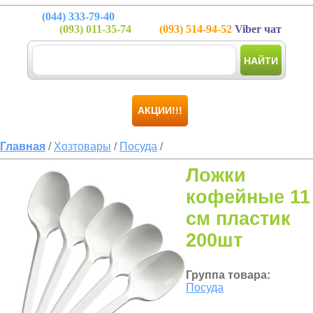
(044)
333-79-40
(093)
011-35-74
(093)
514-94-52
Viber чат
НАЙТИ
АКЦИИ!!!
Главная
/
Хозтовары
/
Посуда
/
Ложки
кофейные 11
см пластик
200шт
Группа товара:
Посуда