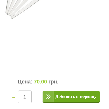
Цена:
70.00
грн
.
–
+