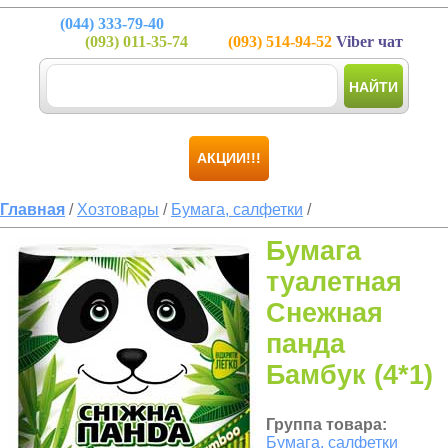
(044)
333-79-40
(093)
011-35-74
(093)
514-94-52
Viber чат
НАЙТИ
АКЦИИ!!!
Главная
/
Хозтовары
/
Бумага, салфетки
/
Бумага
туалетная
Снежная
панда
Бамбук (4*1)
Группа товара:
Бумага, салфетки