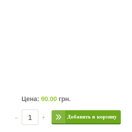
Цена:
90.00
грн
.
–
+