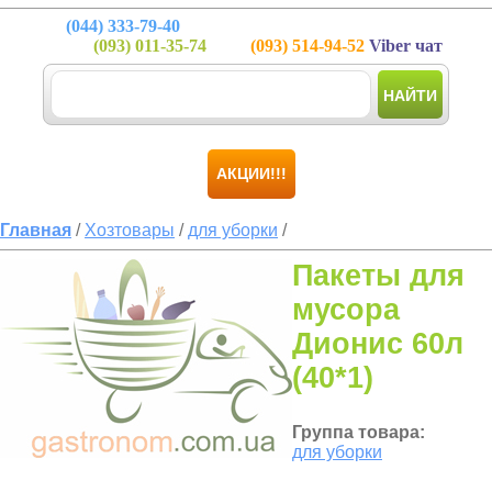
(044)
333-79-40
(093)
011-35-74
(093)
514-94-52
Viber чат
НАЙТИ
АКЦИИ!!!
Главная
/
Хозтовары
/
для уборки
/
Пакеты для
мусора
Дионис 60л
(40*1)
Группа товара:
для уборки