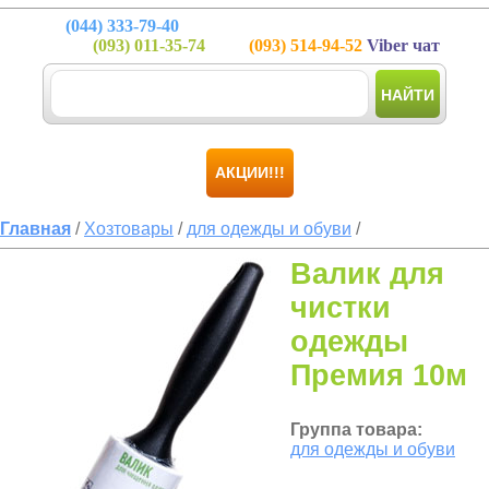
(044)
333-79-40
(093)
011-35-74
(093)
514-94-52
Viber чат
НАЙТИ
АКЦИИ!!!
Главная
/
Хозтовары
/
для одежды и обуви
/
Валик для
чистки
одежды
Премия 10м
Группа товара:
для одежды и обуви