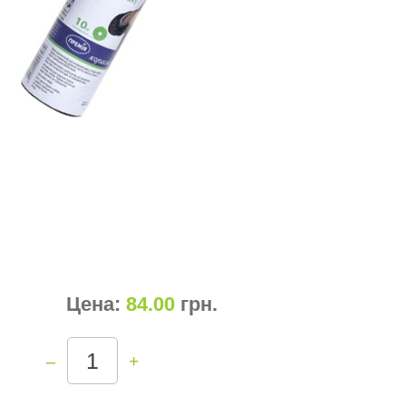
Цена:
84.00
грн
.
–
+