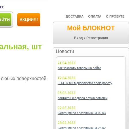
ат
ДОСТАВКА
ОПЛАТА
О ПРОЕКТЕ
АКЦИИ!!!
АЙТИ
Мой БЛОКНОТ
/
Вход
Регистрация
тальная, шт
Новости
21.04.2022
Как заказать товары на сайте
с любых поверхностей.
12.04.2022
З 14.04 ми відновлюємо свою роботу
05.03.2022
Контакты и адреса служб помощи
02.03.2022
Ситуация по состоянию на 02.03
28.02.2022
Ситуация по состоянию на 28.02