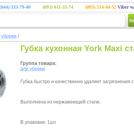
(044)
333-79-40
(093)
011-35-74
(093)
514-94-52
Viber ч
Н
 уборки
/
Губка кухонная York Maxi с
Группа товара:
для уборки
Губка быстро и качественно удаляет загрязнения 
Выполнена из нержавеющей стали.
В упаковке: 1шт.