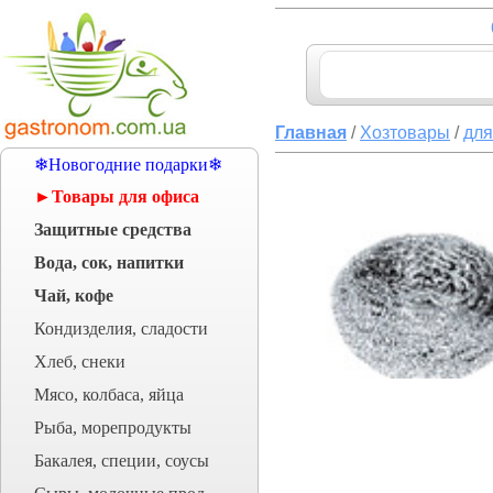
Главная
/
Хозтовары
/
для
❄Новогодние подарки❄
►Товары для офиса
Защитные средства
Вода, сок, напитки
Чай, кофе
Кондизделия, сладости
Хлеб, снеки
Мясо, колбаса, яйца
Рыба, морепродукты
Бакалея, специи, соусы