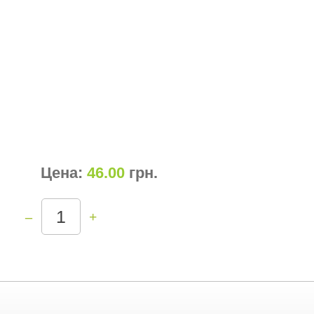
Цена:
46.00
грн
.
–
+