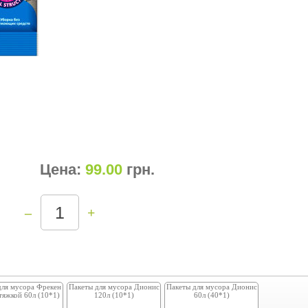
Цена:
99.00
грн
.
–
+
для мусора Фрекен
Пакеты для мусора Дионис
Пакеты для мусора Дионис
атяжкой 60л (10*1)
120л (10*1)
60л (40*1)