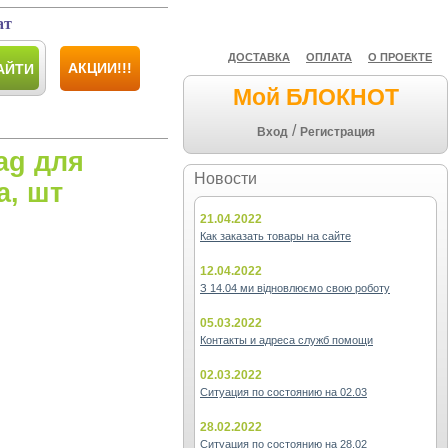
ат
ДОСТАВКА
ОПЛАТА
О ПРОЕКТЕ
АКЦИИ!!!
АЙТИ
Мой БЛОКНОТ
/
Вход
Регистрация
ag для
Новости
, шт
21.04.2022
Как заказать товары на сайте
12.04.2022
З 14.04 ми відновлюємо свою роботу
05.03.2022
Контакты и адреса служб помощи
02.03.2022
Ситуация по состоянию на 02.03
28.02.2022
Ситуация по состоянию на 28.02