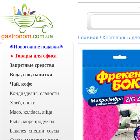
Главная
/
Хозтовары
/
для
❄Новогодние подарки❄
►Товары для офиса
Защитные средства
Вода, сок, напитки
Чай, кофе
Кондизделия, сладости
Хлеб, снеки
Мясо, колбаса, яйца
Рыба, морепродукты
Бакалея, специи, соусы