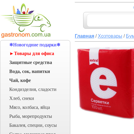
Главная
/
Хозтовары
/
Бум
❄Новогодние подарки❄
►Товары для офиса
Защитные средства
Вода, сок, напитки
Чай, кофе
Кондизделия, сладости
Хлеб, снеки
Мясо, колбаса, яйца
Рыба, морепродукты
Бакалея, специи, соусы