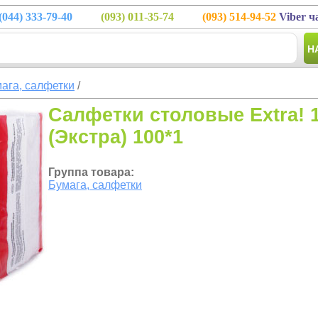
(044)
333-79-40
(093)
011-35-74
(093)
514-94-52
Viber ч
Н
ага, салфетки
/
Салфетки столовые Extra! 
(Экстра) 100*1
Группа товара:
Бумага, салфетки