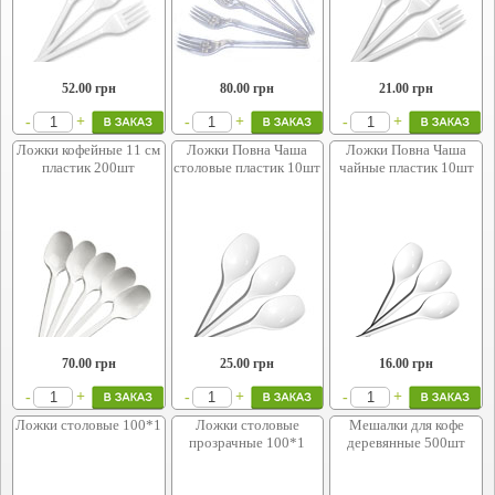
52.00
грн
80.00
грн
21.00
грн
+
+
+
-
-
-
Ложки кофейные 11 см
Ложки Повна Чаша
Ложки Повна Чаша
пластик 200шт
столовые пластик 10шт
чайные пластик 10шт
70.00
грн
25.00
грн
16.00
грн
+
+
+
-
-
-
Ложки столовые 100*1
Ложки столовые
Мешалки для кофе
прозрачные 100*1
деревянные 500шт