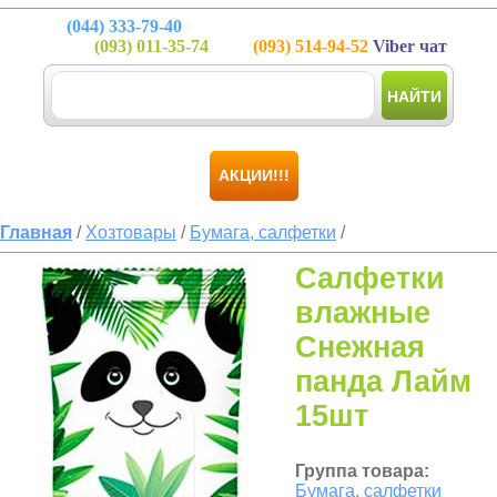
(044)
333-79-40
(093)
011-35-74
(093)
514-94-52
Viber чат
НАЙТИ
АКЦИИ!!!
Главная
/
Хозтовары
/
Бумага, салфетки
/
Салфетки
влажные
Снежная
панда Лайм
15шт
Группа товара:
Бумага, салфетки