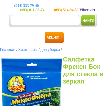
(044)
333-79-40
(093)
011-35-74
(093)
514-94-52
Viber чат
НАЙТИ
АКЦИИ!!!
Главная
/
Хозтовары
/
для уборки
/
Салфетка
Фрекен Бок
для стекла и
зеркал