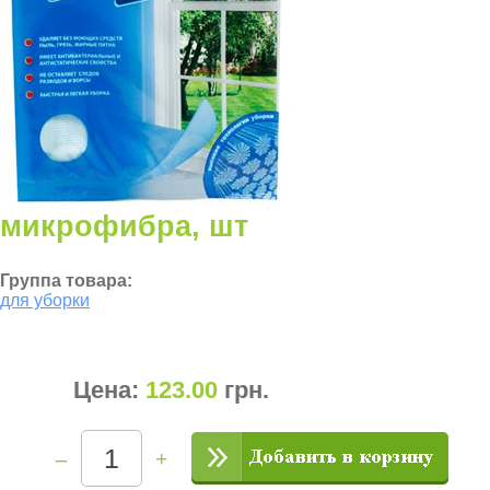
микрофибра, шт
Группа товара:
для уборки
Цена:
123.00
грн
.
–
+