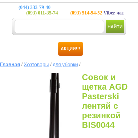
(044)
333-79-40
(093)
011-35-74
(093)
514-94-52
Viber чат
НАЙТИ
АКЦИИ!!!
Главная
/
Хозтовары
/
для уборки
/
Совок и
щетка AGD
Pasterski
лентяй с
резинкой
BIS0044