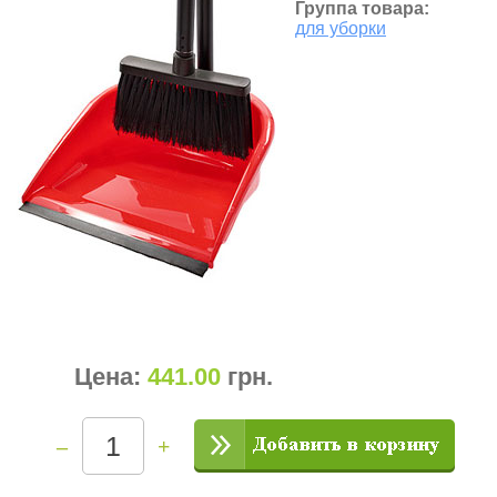
Группа товара:
для уборки
Цена:
441.00
грн
.
–
+