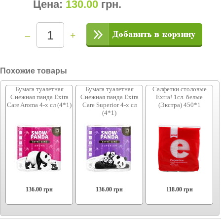
Цена:
130.00
грн
.
–
+
Похожие товары
Бумага туалетная
Бумага туалетная
Салфетки столовые
Снежная панда Extra
Снежная панда Extra
Extra! 1сл. белые
Care Aroma 4-х сл (4*1)
Care Superior 4-х сл
(Экстра) 450*1
(4*1)
136.00
грн
136.00
грн
118.00
грн