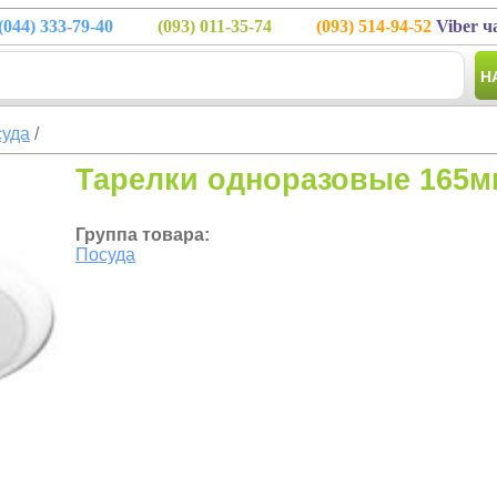
(044)
333-79-40
(093)
011-35-74
(093)
514-94-52
Viber ч
Н
уда
/
Тарелки одноразовые 165м
Группа товара:
Посуда