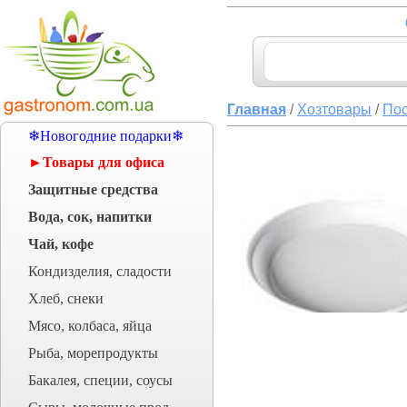
Главная
/
Хозтовары
/
Пос
❄Новогодние подарки❄
►Товары для офиса
Защитные средства
Вода, сок, напитки
Чай, кофе
Кондизделия, сладости
Хлеб, снеки
Мясо, колбаса, яйца
Рыба, морепродукты
Бакалея, специи, соусы