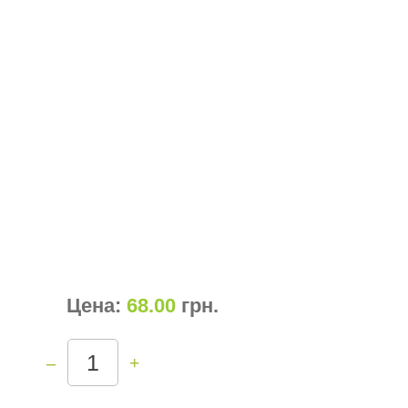
Цена:
68.00
грн
.
–
+