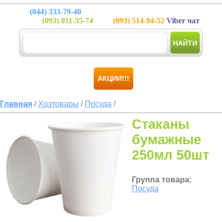
(044)
333-79-40
(093)
011-35-74
(093)
514-94-52
Viber чат
НАЙТИ
АКЦИИ!!!
Главная
/
Хозтовары
/
Посуда
/
Стаканы
бумажные
250мл 50шт
Группа товара:
Посуда