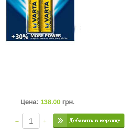
Цена:
138.00
грн
.
–
+