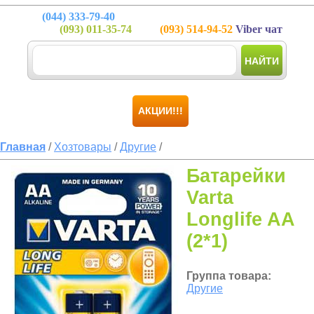
(044)
333-79-40
(093)
011-35-74
(093)
514-94-52
Viber чат
НАЙТИ
АКЦИИ!!!
Главная
/
Хозтовары
/
Другие
/
Батарейки
Varta
Longlife AA
(2*1)
Группа товара:
Другие