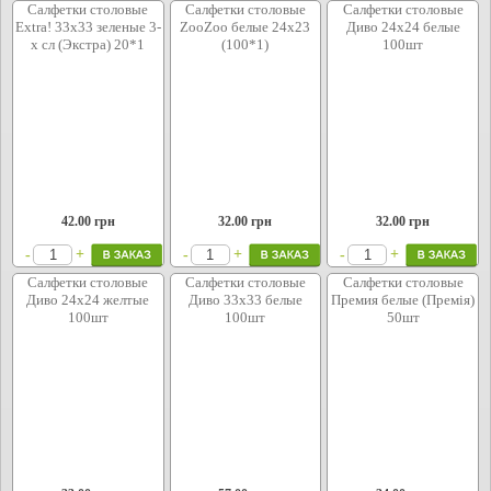
Салфетки столовые
Салфетки столовые
Салфетки столовые
Extra! 33х33 зеленые 3-
ZooZoo белые 24x23
Диво 24х24 белые
х сл (Экстра) 20*1
(100*1)
100шт
42.00
грн
32.00
грн
32.00
грн
+
+
+
-
-
-
Салфетки столовые
Салфетки столовые
Салфетки столовые
Диво 24х24 желтые
Диво 33х33 белые
Премия белые (Премія)
100шт
100шт
50шт