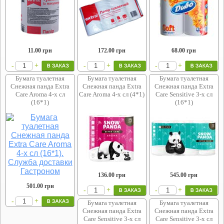
11.00
грн
172.00
грн
68.00
грн
+
+
+
-
-
-
Бумага туалетная
Бумага туалетная
Бумага туалетная
Снежная панда Extra
Снежная панда Extra
Снежная панда Extra
Care Aroma 4-х сл
Care Aroma 4-х сл (4*1)
Care Sensitive 3-х сл
(16*1)
(16*1)
136.00
грн
545.00
грн
501.00
грн
+
+
-
-
+
-
Бумага туалетная
Бумага туалетная
Снежная панда Extra
Снежная панда Extra
Care Sensitive 3-х сл
Care Sensitive 3-х сл