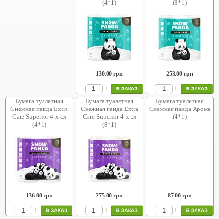
(4*1)
(8*1)
130.00
грн
253.00
грн
+
+
-
-
Бумага туалетная
Бумага туалетная
Бумага туалетная
Снежная панда Extra
Снежная панда Extra
Снежная панда Арома
Care Superior 4-х сл
Care Superior 4-х сл
(4*1)
(4*1)
(8*1)
136.00
грн
275.00
грн
87.00
грн
+
+
+
-
-
-