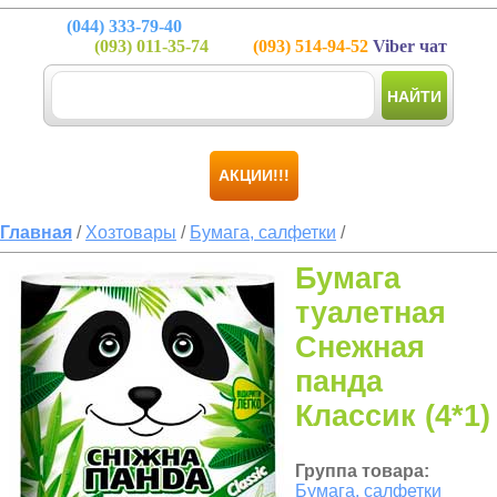
(044)
333-79-40
(093)
011-35-74
(093)
514-94-52
Viber чат
НАЙТИ
АКЦИИ!!!
Главная
/
Хозтовары
/
Бумага, салфетки
/
Бумага
туалетная
Снежная
панда
Классик (4*1)
Группа товара:
Бумага, салфетки