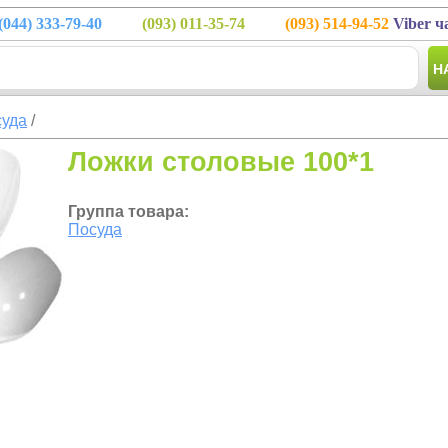
(044)
333-79-40
(093)
011-35-74
(093)
514-94-52
Viber ч
Н
уда
/
Ложки столовые 100*1
Группа товара:
Посуда