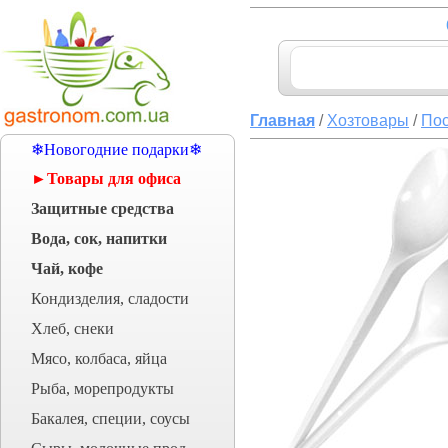
Главная
/
Хозтовары
/
Пос
❄Новогодние подарки❄
►Товары для офиса
Защитные средства
Вода, сок, напитки
Чай, кофе
Кондизделия, сладости
Хлеб, снеки
Мясо, колбаса, яйца
Рыба, морепродукты
Бакалея, специи, соусы