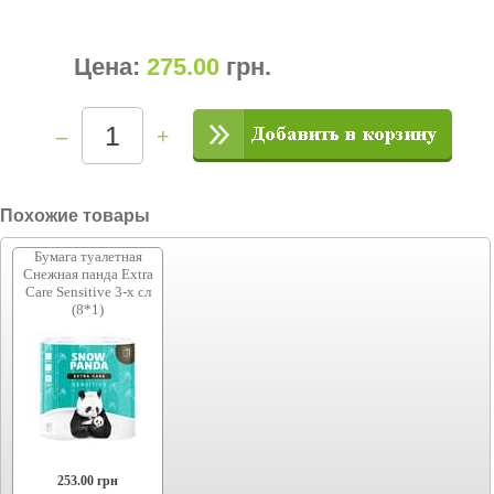
Цена:
275.00
грн
.
–
+
Похожие товары
Бумага туалетная
Снежная панда Extra
Care Sensitive 3-х сл
(8*1)
253.00
грн