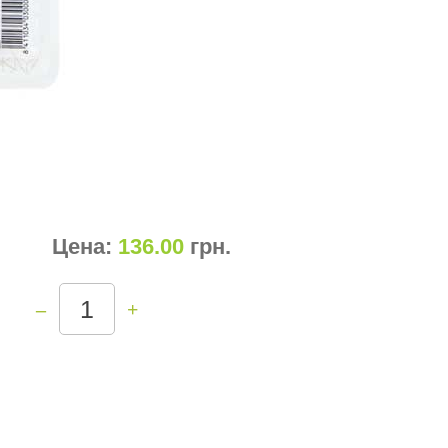
Цена:
136.00
грн
.
–
+