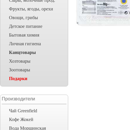
Сыры, молочные прод.
Фрукты, ягоды, орехи
Овощи, грибы
Детское питание
Бытовая химия
Личная гигиена
Канцтовары
Хозтовары
Зоотовары
Подарки
Производители
Чай Greenfield
Кофе Жокей
Вода Моршинская