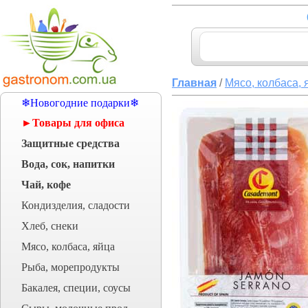
Главная
/
Мясо, колбаса, 
❄Новогодние подарки❄
►Товары для офиса
Защитные средства
Вода, сок, напитки
Чай, кофе
Кондизделия, сладости
Хлеб, снеки
Мясо, колбаса, яйца
Рыба, морепродукты
Бакалея, специи, соусы