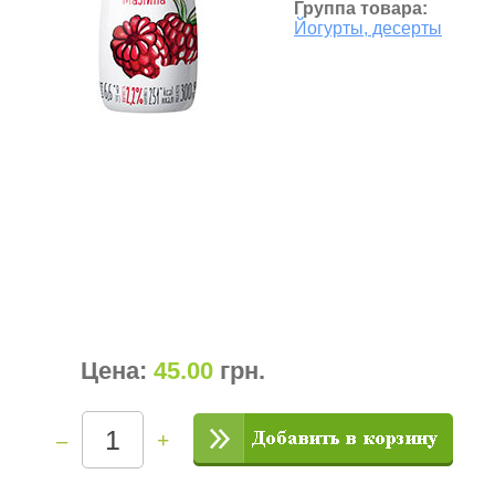
Группа товара:
Йогурты, десерты
Цена:
45.00
грн
.
–
+