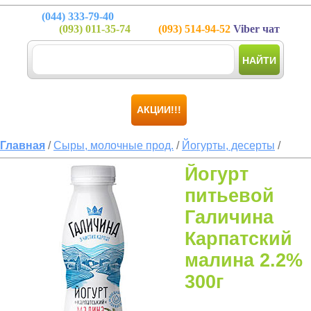
(044)
333-79-40
(093)
011-35-74
(093)
514-94-52
Viber чат
НАЙТИ
АКЦИИ!!!
Главная
/
Сыры, молочные прод.
/
Йогурты, десерты
/
Йогурт
питьевой
Галичина
Карпатский
малина 2.2%
300г