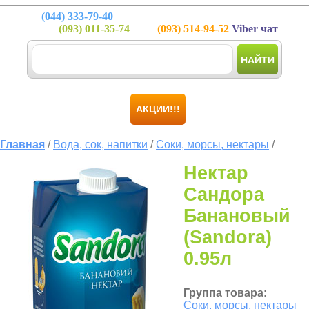
(044)
333-79-40
(093)
011-35-74
(093)
514-94-52
Viber чат
НАЙТИ
АКЦИИ!!!
Главная
/
Вода, сок, напитки
/
Соки, морсы, нектары
/
Нектар
Сандора
Банановый
(Sandora)
0.95л
Группа товара:
Соки, морсы, нектары