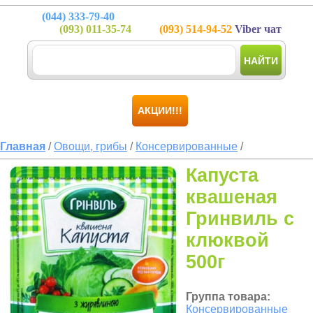
(044)
333-79-40
(093)
011-35-74
(093)
514-94-52
Viber чат
НАЙТИ
АКЦИИ!!!
Главная
/
Овощи, грибы
/
Консервированные
/
Капуста
квашеная
Гринвиль с
клюквой
500г
Группа товара:
Консервированные