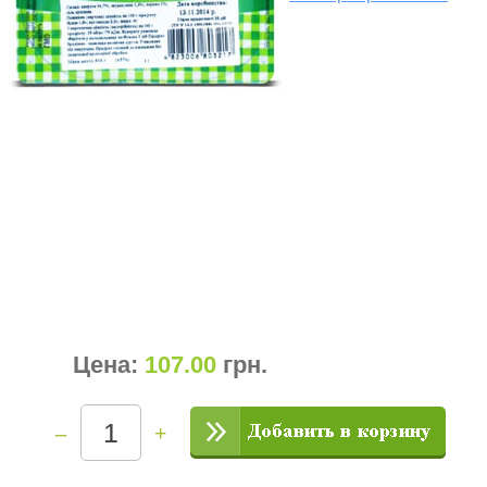
Цена:
107.00
грн
.
–
+