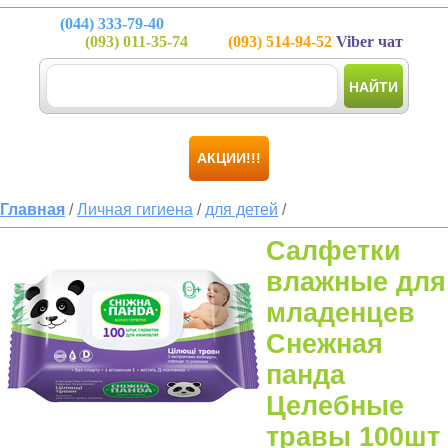
(044)
333-79-40
(093)
011-35-74
(093)
514-94-52
Viber чат
НАЙТИ
АКЦИИ!!!
Главная
/
Личная гигиена
/
для детей
/
Салфетки
влажные для
младенцев
Снежная
панда
Целебные
травы 100шт