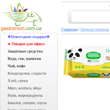
Главная
/
Личная гигиена
❄Новогодние подарки❄
►Товары для офиса
Защитные средства
Вода, сок, напитки
Чай, кофе
Кондизделия, сладости
Хлеб, снеки
Мясо, колбаса, яйца
Рыба, морепродукты
Бакалея, специи, соусы