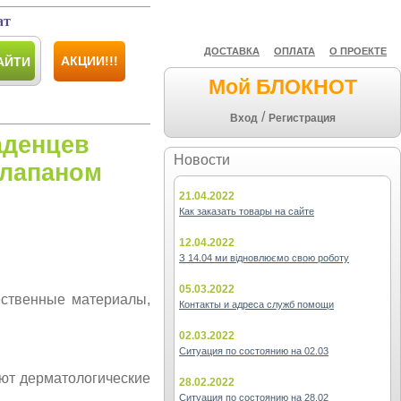
ат
ДОСТАВКА
ОПЛАТА
О ПРОЕКТЕ
АКЦИИ!!!
АЙТИ
Мой БЛОКНОТ
/
Вход
Регистрация
аденцев
Новости
клапаном
21.04.2022
Как заказать товары на сайте
12.04.2022
З 14.04 ми відновлюємо свою роботу
05.03.2022
ественные материалы,
Контакты и адреса служб помощи
02.03.2022
Ситуация по состоянию на 02.03
ют дерматологические
28.02.2022
Ситуация по состоянию на 28.02