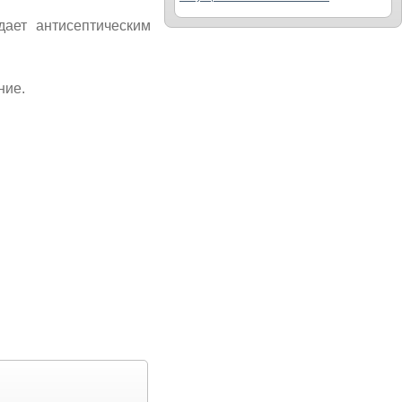
дает антисептическим
ние.