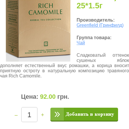
25*1.5г
Производитель:
Greenfield (Гринфилд)
Группа товара:
Чай
Сладковатый оттенок
сушеных яблок
дополняет естественный вкус ромашки, а корица вносит
приятную остроту в натуральную композицию травяного
чая Rich Camomile.
Цена:
92.00
грн
.
–
+