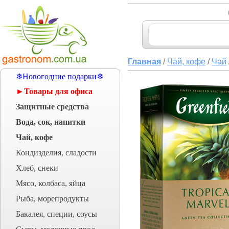
Главная
/
Чай, кофе
/
Чай
❄Новогодние подарки❄
►Товары для офиса
Защитные средства
Вода, сок, напитки
Чай, кофе
Кондизделия, сладости
Хлеб, снеки
Мясо, колбаса, яйца
Рыба, морепродукты
Бакалея, специи, соусы