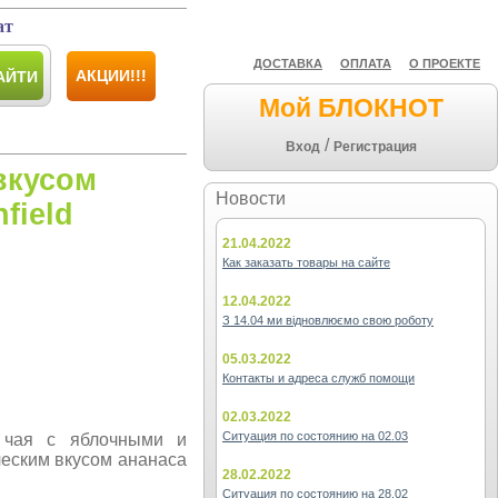
ат
ДОСТАВКА
ОПЛАТА
О ПРОЕКТЕ
АКЦИИ!!!
АЙТИ
Мой БЛОКНОТ
/
Вход
Регистрация
вкусом
Новости
field
21.04.2022
Как заказать товары на сайте
12.04.2022
З 14.04 ми відновлюємо свою роботу
05.03.2022
Контакты и адреса служб помощи
02.03.2022
Ситуация по состоянию на 02.03
о чая с яблочными и
ческим вкусом ананаса
28.02.2022
Ситуация по состоянию на 28.02