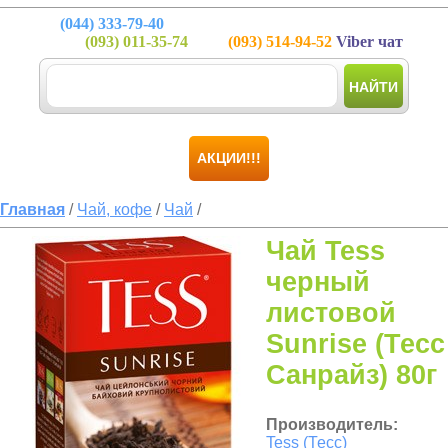
(044)
333-79-40
(093)
011-35-74
(093)
514-94-52
Viber чат
НАЙТИ
АКЦИИ!!!
Главная
/
Чай, кофе
/
Чай
/
Чай Tess
черный
листовой
Sunrise (Тесс
Санрайз) 80г
Производитель:
Tess (Тесс)