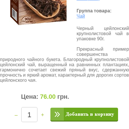
Группа товара:
Чай
Черный цейлонский
крупнолистовой чай в
упаковке 90г.
Прекрасный пример
совершенства
природного чайного букета. Благородный крупнолистовой
цейлонский чай, выращенный на равнинных плантациях,
гармонично сочетает свежий пряный вкус, сдержанную
прочность и яркий аромат, характерный для дорогих сортов
цейлонского чая.
Цена:
76.00
грн
.
–
+