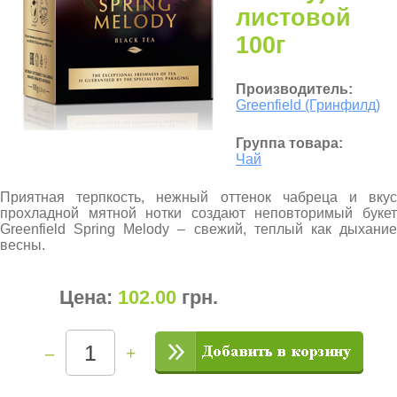
листовой
100г
Производитель:
Greenfield (Гринфилд)
Группа товара:
Чай
Приятная терпкость, нежный оттенок чабреца и вкус
прохладной мятной нотки создают неповторимый букет
Greenfield Spring Melody – свежий, теплый как дыхание
весны.
Цена:
102.00
грн
.
–
+